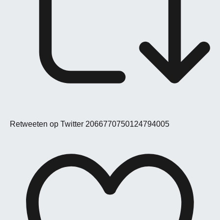
Retweeten op Twitter 2066770750124794005