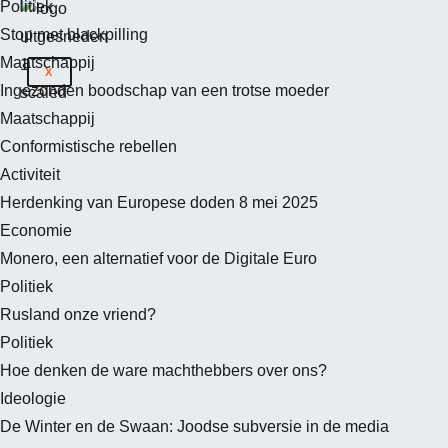
Politiek
Stop met blackpilling
Maatschappij
X
Ingezonden boodschap van een trotse moeder
Maatschappij
Conformistische rebellen
Activiteit
Herdenking van Europese doden 8 mei 2025
Economie
Monero, een alternatief voor de Digitale Euro
Politiek
Rusland onze vriend?
Politiek
Hoe denken de ware machthebbers over ons?
Ideologie
De Winter en de Swaan: Joodse subversie in de media