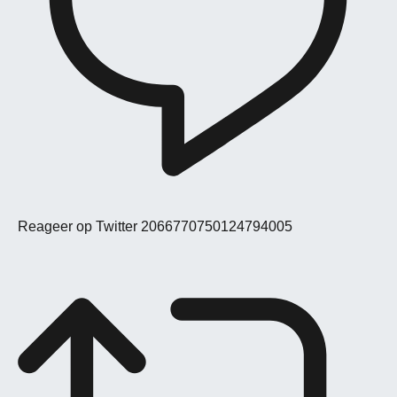
Reageer op Twitter 2066770750124794005