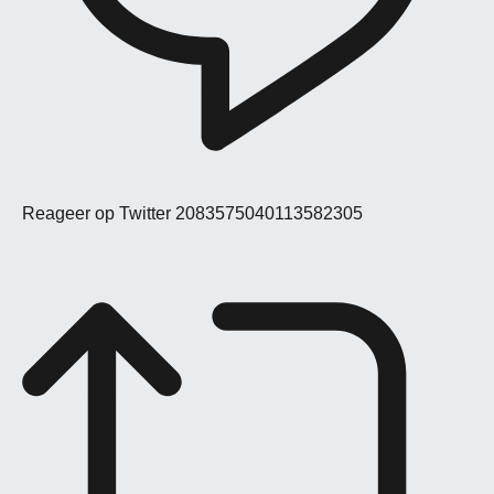
Reageer op Twitter 2083575040113582305