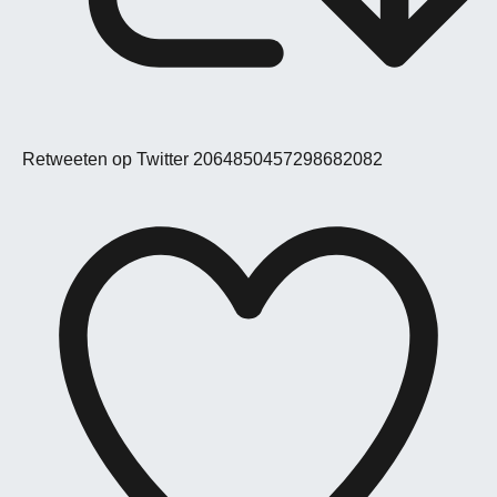
Retweeten op Twitter 2064850457298682082