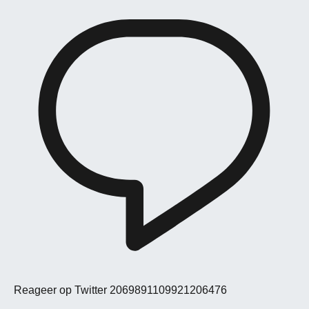
Reageer op Twitter 2069891109921206476