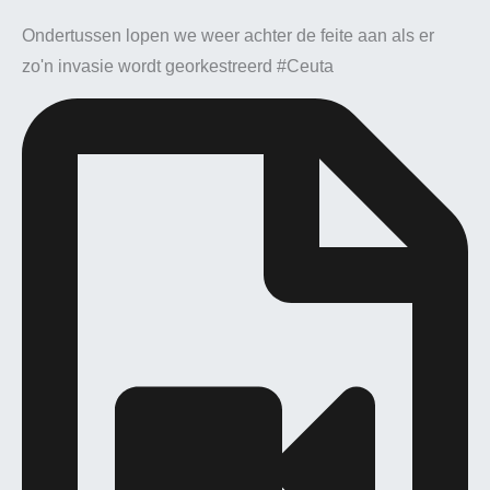
Ondertussen lopen we weer achter de feite aan als er
zo'n invasie wordt georkestreerd #Ceuta