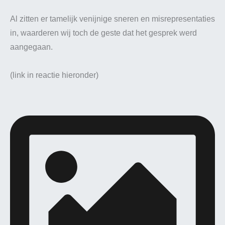
Al zitten er tamelijk venijnige sneren en misrepresentaties
in, waarderen wij toch de geste dat het gesprek werd
aangegaan.
(link in reactie hieronder)