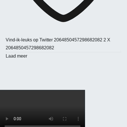
Vind-ik-leuks op Twitter 2064850457298682082
2
X
2064850457298682082
Laad meer