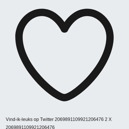
Vind-ik-leuks op Twitter 2069891109921206476
2
X
2069891109921206476