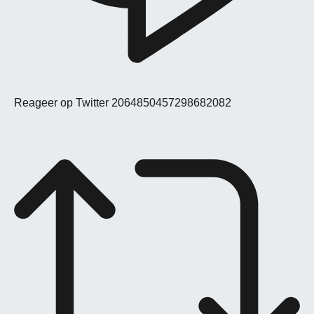
Reageer op Twitter 2064850457298682082