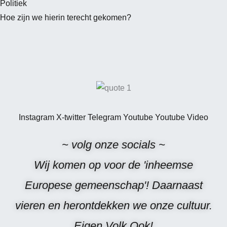
Politiek
Hoe zijn we hierin terecht gekomen?
Instagram
X-twitter
Telegram
Youtube
Youtube
Video
~ volg onze socials ~
Wij komen op voor de 'inheemse
Europese gemeenschap'! Daarnaast
vieren en herontdekken we onze cultuur.
Eigen Volk Ook!